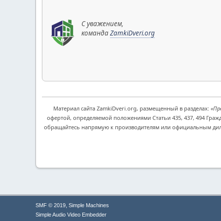
С уважением,
команда
ZamkiDveri.org
Материал сайта ZamkiDveri.org, размещенный в разделах:
«Пр
офертой, определяемой положениями Статьи 435, 437, 494 Граж
обращайтесь напрямую к производителям или официальным дилер
,
SMF © 2019
Simple Machines
Simple Audio Video Embedder