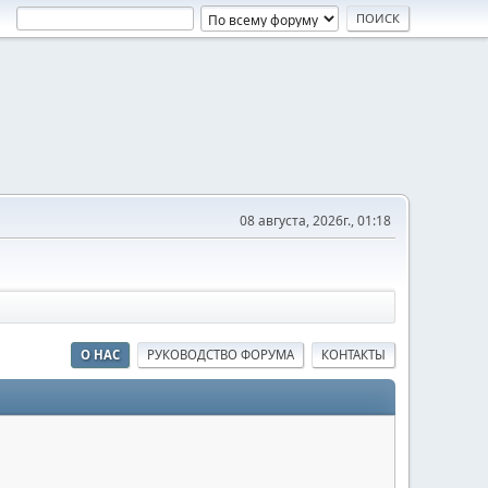
08 августа, 2026г., 01:18
О НАС
РУКОВОДСТВО ФОРУМА
КОНТАКТЫ