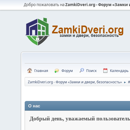
Добро пожаловать на
ZamkiDveri.org - Форум «Замки 
Главная
Форум
Поиск
Календарь
ZamkiDveri.org - Форум «Замки и двери, безопасность»
#
►
О нас
Добрый день, уважаемый пользователь