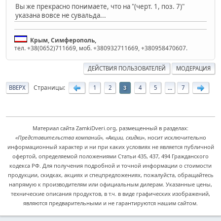
Вы же прекрасно понимаете, что на "(черт. 1, поз. 7)"
указана вовсе не сувальда...
Крым, Симферополь,
тел. +38(0652)711669, моб. +380932711669, +380958470607.
ДЕЙСТВИЯ ПОЛЬЗОВАТЕЛЕЙ
МОДЕРАЦИЯ
Страницы
ВВЕРХ
1
2
4
5
...
7
3
Материал сайта ZamkiDveri.org, размещенный в разделах:
«Представительства компаний», «Акции, скидки»
, носит исключительно
информационный характер и ни при каких условиях не является публичной
офертой, определяемой положениями Статьи 435, 437, 494 Гражданского
кодекса РФ. Для получения подробной и точной информации о стоимости
продукции, скидках, акциях и спецпредложениях, пожалуйста, обращайтесь
напрямую к производителям или официальным дилерам. Указанные цены,
технические описания продуктов, в т.ч. в виде графических изображений,
являются предварительными и не гарантируются нашим сайтом.