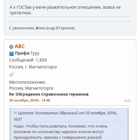
А к ГОСТам у меня уважительное отношение, вовсе не
трепетное.
С уважением,
А
лександр
С
торожев.
АВС
Профи
Гуру
Сообщений: 1,809
Россия, г. Магнитогорск
Местоположение:
Россия, Магнитогорск
Re: Обсуждение Справочника терминов
20 октября, 2010г., 14:48
#40
Цитата: Константин Обринский от 19 октября, 2010г.,
16:07
Надо. Чтобы пользователь понимал, что очень
похожие по количеству нарезок ключи могут
принадлежать замкам с совершенно разной