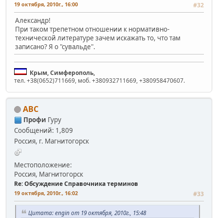
19 октября, 2010г., 16:00
#32
Александр!
При таком трепетном отношении к нормативно-
технической литературе зачем искажать то, что там
записано? Я о "сувальде".
Крым, Симферополь,
тел. +38(0652)711669, моб. +380932711669, +380958470607.
АВС
Профи
Гуру
Сообщений: 1,809
Россия, г. Магнитогорск
Местоположение:
Россия, Магнитогорск
Re: Обсуждение Справочника терминов
19 октября, 2010г., 16:02
#33
Цитата: engin от 19 октября, 2010г., 15:48