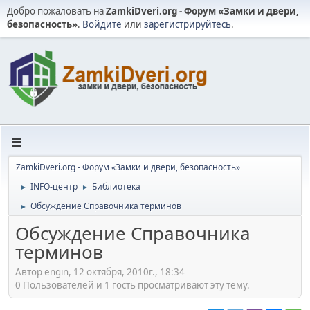
Добро пожаловать на
ZamkiDveri.org - Форум «Замки и двери,
безопасность»
.
Войдите
или
зарегистрируйтесь
.
ZamkiDveri.org - Форум «Замки и двери, безопасность»
INFO-центр
Библиотека
►
►
Обсуждение Справочника терминов
►
Обсуждение Справочника
терминов
Автор engin, 12 октября, 2010г., 18:34
0 Пользователей и 1 гость просматривают эту тему.