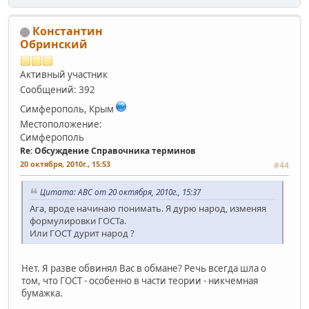
Константин
Обринский
Активный участник
Сообщений: 392
Симферополь, Крым
Местоположение:
Симферополь
Re: Обсуждение Справочника терминов
20 октября, 2010г., 15:53
#44
Цитата: АВС от 20 октября, 2010г., 15:37
Ага, вроде начинаю понимать. Я дурю народ, изменяя
формулировки ГОСТа.
Или ГОСТ дурит народ ?
Нет. Я разве обвинял Вас в обмане? Речь всегда шла о
том, что ГОСТ - особенно в части теории - никчемная
бумажка.