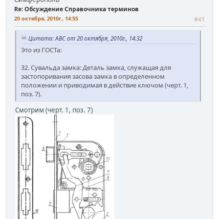
Re: Обсуждение Справочника терминов
20 октября, 2010г., 14:55
#41
Цитата: АВС от 20 октября, 2010г., 14:32
Это из ГОСТа:
32. Сувальда замка: Деталь замка, служащая для
застопоривания засова замка в определенном
положении и приводимая в действие ключом (черт. 1,
поз. 7).
Смотрим (черт. 1, поз. 7)