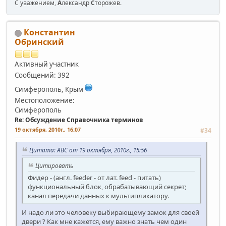
С уважением,
А
лександр
С
торожев.
Константин
Обринский
Активный участник
Сообщений: 392
Симферополь, Крым
Местоположение:
Симферополь
Re: Обсуждение Справочника терминов
19 октября, 2010г., 16:07
#34
Цитата: АВС от 19 октября, 2010г., 15:56
Цитировать
Фидер - (англ. feeder - от лат. feed - питать)
функциональный блок, обрабатывающий секрет;
канал передачи данных к мультипликатору.
И надо ли это человеку выбирающему замок для своей
двери ? Как мне кажется, ему важно знать чем один