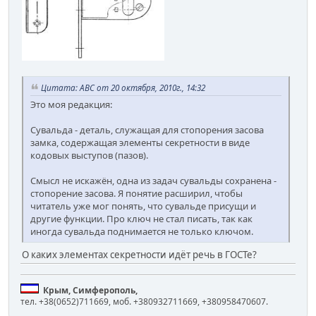
Цитата: АВС от 20 октября, 2010г., 14:32
Это моя редакция:
Сувальда - деталь, служащая для стопорения засова
замка, содержащая элементы секретности в виде
кодовых выступов (пазов).
Смысл не искажён, одна из задач сувальды сохранена -
стопорение засова. Я понятие расширил, чтобы
читатель уже мог понять, что сувальде присущи и
другие функции. Про ключ не стал писать, так как
иногда сувальда поднимается не только ключом.
О каких элементах секретности идёт речь в ГОСТе?
Крым, Симферополь,
тел. +38(0652)711669, моб. +380932711669, +380958470607.