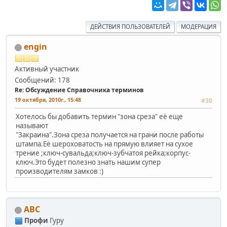
ДЕЙСТВИЯ ПОЛЬЗОВАТЕЛЕЙ
МОДЕРАЦИЯ
engin
Активный участник
Сообщений: 178
Re: Обсуждение Справочника терминов
19 октября, 2010г., 15:48
#30
Хотелось бы добавить термин "зона среза" её еще
называют
"Закраина".Зона среза получается на грани после работы
штампа.Её шероховатость на прямую влияет на сухое
трение ;ключ-сувальда;ключ-зубчатоя рейка;корпус-
ключ.Это будет полезно знать нашим супер
производителям замков :)
АВС
Профи
Гуру