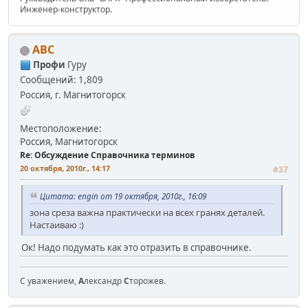
Инженер-конструктор.
АВС
Профи
Гуру
Сообщений: 1,809
Россия, г. Магнитогорск
Местоположение:
Россия, Магнитогорск
Re: Обсуждение Справочника терминов
20 октября, 2010г., 14:17
#37
Цитата: engin от 19 октября, 2010г., 16:09
зона среза важна практически на всех гранях деталей.
Настаиваю :)
Ок! Надо подумать как это отразить в справочнике.
С уважением,
А
лександр
С
торожев.