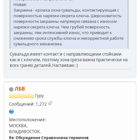
Новая:
Закраина - кромка окна сувальды, контактирующая с
поверхностью нарезки секрета ключа. Шероховатость
поверхности закраины напрямую связана с износом
нарезки секрета ключа. Чем грубей поверхность
закраины, тем интенсивней износ, что приводит к
снижению срока службы ключа и некорректной работе
сувальдного механизма.
Сувальда имеет контакт и с направляющими стойками
как и с ключом, поэтому зона среза важна практически на
всех гранях деталей.Настаиваю :)
ЛБВ
Гуру
Сообщений: 1,272
Местоположение:
МОСКВА,
ВЛАДИВОСТОК.
Re: Обсуждение Справочника терминов