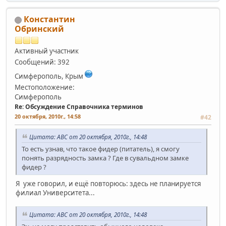
Константин
Обринский
Активный участник
Сообщений: 392
Симферополь, Крым
Местоположение:
Симферополь
Re: Обсуждение Справочника терминов
20 октября, 2010г., 14:58
#42
Цитата: АВС от 20 октября, 2010г., 14:48
То есть узнав, что такое фидер (питатель), я смогу
понять разрядность замка ? Где в сувальдном замке
фидер ?
Я уже говорил, и ещё повторюсь: здесь не планируется
филиал Университета...
Цитата: АВС от 20 октября, 2010г., 14:48