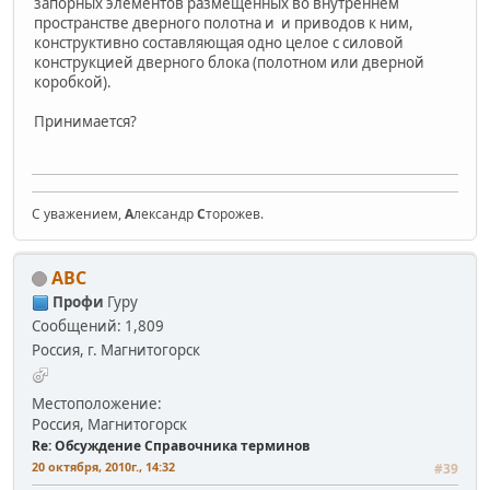
запорных элементов размещённых во внутреннем
пространстве дверного полотна и и приводов к ним,
конструктивно составляющая одно целое с силовой
конструкцией дверного блока (полотном или дверной
коробкой).
Принимается?
С уважением,
А
лександр
С
торожев.
АВС
Профи
Гуру
Сообщений: 1,809
Россия, г. Магнитогорск
Местоположение:
Россия, Магнитогорск
Re: Обсуждение Справочника терминов
20 октября, 2010г., 14:32
#39