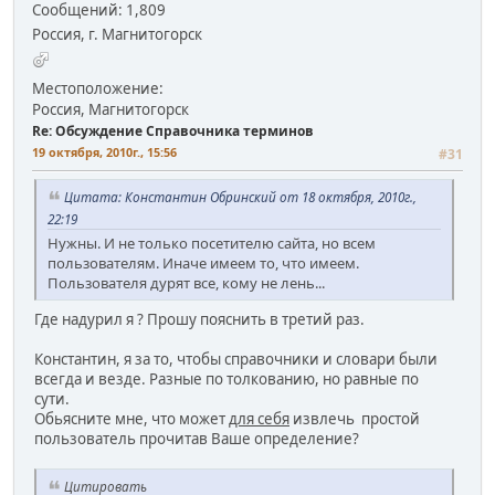
Сообщений: 1,809
Россия, г. Магнитогорск
Местоположение:
Россия, Магнитогорск
Re: Обсуждение Справочника терминов
19 октября, 2010г., 15:56
#31
Цитата: Константин Обринский от 18 октября, 2010г.,
22:19
Нужны. И не только посетителю сайта, но всем
пользователям. Иначе имеем то, что имеем.
Пользователя дурят все, кому не лень...
Где надурил я ? Прошу пояснить в третий раз.
Константин, я за то, чтобы справочники и словари были
всегда и везде. Разные по толкованию, но равные по
сути.
Обьясните мне, что может
для себя
извлечь простой
пользователь прочитав Ваше определение?
Цитировать