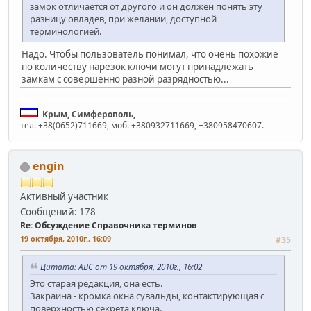
замок отличается от другого и он должен понять эту
разницу овладев, при желании, доступной
терминологией.
Надо. Чтобы пользователь понимал, что очень похожие
по количеству нарезок ключи могут принадлежать
замкам с совершенно разной разрядностью...
Крым, Симферополь,
тел. +38(0652)711669, моб. +380932711669, +380958470607.
engin
Активный участник
Сообщений: 178
Re: Обсуждение Справочника терминов
19 октября, 2010г., 16:09
#35
Цитата: АВС от 19 октября, 2010г., 16:02
Это старая редакция, она есть.
Закраина - кромка окна сувальды, контактирующая с
поверхностью секрета ключа.