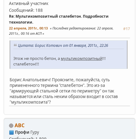
Активный участник
Сообщений: 188
Re: Мультикомпозитный сталебетон. Подробности
технологии.
22 апреля, 2011г., 00:13
Последнее редактирование
: 22 апреля,
#17
2011г., 00:16 от АСП
Цитата: Борис Котович от 01 января, 2011г., 22:26
Этож не просто бетон, а
мультикомпозитный
!!!
сталебетон!!!
Борис Анатольевич! Проясните, пожалуйста, суть
примененного термина "сталебетон". Это из-за
"армирующей стальной сетки по периметру" он так
называется или сталь неким образом входит в состав
"мультикомпозита"?
АВС
Профи
Гуру
Сообщений: 1,809