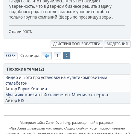
Глядя на то, что получилось, меня не покидает
уверенность, что в дверном бизнесе решить задачу
подобного рода на столь высоком уровне способна
только группа компаний "Дверь по прозвищу зверь".
С нами ГОСТ.
ДЕЙСТВИЯ ПОЛЬЗОВАТЕЛЕЙ
МОДЕРАЦИЯ
Страницы
ВВЕРХ
1
2
Похожие темы (2)
Видео и фото про установку на мультикомпозитный
сталебетон
Автор
Борис Котович
Мультикомпозитный сталебетон. Мнения экспертов.
Автор
BIS
Материал сайта ZamkiDveri.org, размещенный в разделах:
«Представительства компаний», «Акции, скидки»
, носит исключительно
информационный характер и ни при каких условиях не является публичной