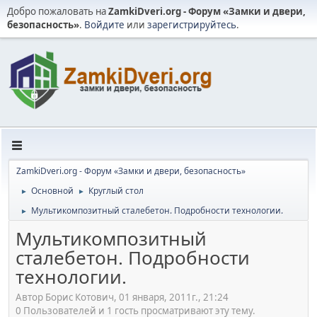
Добро пожаловать на
ZamkiDveri.org - Форум «Замки и двери,
безопасность»
.
Войдите
или
зарегистрируйтесь
.
ZamkiDveri.org - Форум «Замки и двери, безопасность»
Основной
Круглый стол
►
►
Мультикомпозитный сталебетон. Подробности технологии.
►
Мультикомпозитный
сталебетон. Подробности
технологии.
Автор Борис Котович, 01 января, 2011г., 21:24
0 Пользователей и 1 гость просматривают эту тему.