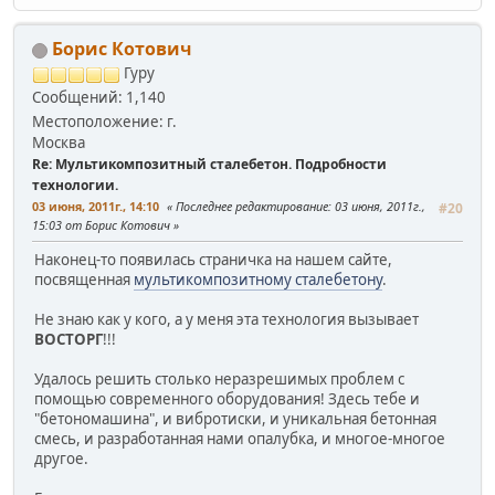
Борис Котович
Гуру
Сообщений: 1,140
Местоположение: г.
Москва
Re: Мультикомпозитный сталебетон. Подробности
технологии.
03 июня, 2011г., 14:10
Последнее редактирование
: 03 июня, 2011г.,
#20
15:03 от Борис Котович
Наконец-то появилась страничка на нашем сайте,
посвященная
мультикомпозитному сталебетону
.
Не знаю как у кого, а у меня эта технология вызывает
ВОСТОРГ
!!!
Удалось решить столько неразрешимых проблем с
помощью современного оборудования! Здесь тебе и
"бетономашина", и вибротиски, и уникальная бетонная
смесь, и разработанная нами опалубка, и многое-многое
другое.