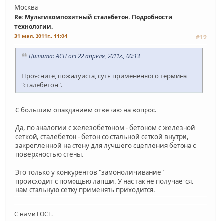
Москва
Re: Мультикомпозитный сталебетон. Подробности
технологии.
31 мая, 2011г., 11:04
#19
Цитата: АСП от 22 апреля, 2011г., 00:13
Проясните, пожалуйста, суть примененного термина
"сталебетон".
С большим опазданием отвечаю на вопрос.
Да, по аналогии с железобетоном - бетоном с железной
сеткой, сталебетон - бетон со стальной сеткой внутри,
закрепленной на стену для лучшего сцепления бетона с
поверхностью стены.
Это только у конкурентов "замоноличивание"
происходит с помощью лапши. У нас так не получается,
нам стальную сетку применять приходится.
С нами ГОСТ.