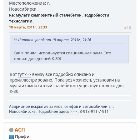
Местоположение: г.
Новосибирск
Re: Мультикомпозитный сталебетон. Подробности
технологии.
18 марта, 2011г., 23:33
#16
Цитата: jonok от 18 марта, 2011г., 21:26
Как я понял, используется специальная рама. Это
только для дверей К-80?
Вот
тут>>>
внизу все подробно описано и
проиллюстрировано. Пока возможность установки на
мультикомпозитный сталебетон существует только для
К-80.
Аварийное вскрытие замков, сейфов и автомобилей в г.
Новосибирске. Подробнее здесь >>>
, 8-913-911-7-911
АСП
Профи