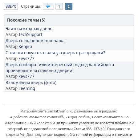
Страницы
ВВЕРХ
1
2
Похожие темы (5)
Элитная входная дверь
Автор
TechSupport
Дверь со сканером отпечатка.
Автор
Kenjiro
Стоит ли покупать стальную дверь с распродажи?
Автор
keys777
Дверь наоборот или интересный подход латвийского
производителя стальных дверей.
Автор
keys777
Взломанная дверь (фото)
Автор
Leeming
Материал сайта ZamkiDveri.org, размещенный в разделах:
«Представительства компаний», «Акции, скидки»
, носит исключительно
информационный характер и ни при каких условиях не является публичной
офертой, определяемой положениями Статьи 435, 437, 494 Гражданского
кодекса РФ. Для получения подробной и точной информации о стоимости