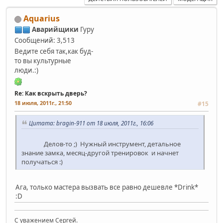
Aquarius
Аварийщики
Гуру
Сообщений: 3,513
Ведите себя так,как буд-
то вы культурные
люди.:)
Re: Как вскрыть дверь?
18 июля, 2011г., 21:50
#15
Цитата: bragin-911 от 18 июля, 2011г., 16:06
Делов-то ;) Нужный инструмент, детальное
знание замка, месяц-другой тренировок и начнет
получаться :)
Ага, только мастера вызвать все равно дешевле *Drink*
:D
С уважением Сергей.