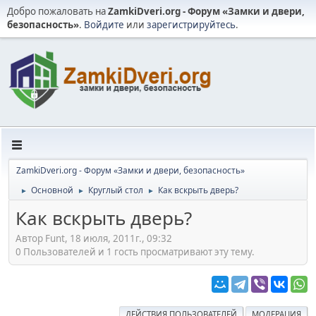
Добро пожаловать на
ZamkiDveri.org - Форум «Замки и двери,
безопасность»
.
Войдите
или
зарегистрируйтесь
.
ZamkiDveri.org - Форум «Замки и двери, безопасность»
Основной
Круглый стол
Как вскрыть дверь?
►
►
►
Как вскрыть дверь?
Автор Funt, 18 июля, 2011г., 09:32
0 Пользователей и 1 гость просматривают эту тему.
ДЕЙСТВИЯ ПОЛЬЗОВАТЕЛЕЙ
МОДЕРАЦИЯ