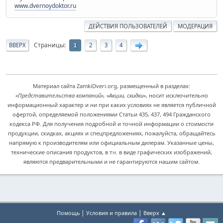
www.dvernoydoktor.ru
ДЕЙСТВИЯ ПОЛЬЗОВАТЕЛЕЙ
МОДЕРАЦИЯ
Страницы
ВВЕРХ
2
3
4
1
Материал сайта ZamkiDveri.org, размещенный в разделах:
«Представительства компаний», «Акции, скидки»
, носит исключительно
информационный характер и ни при каких условиях не является публичной
офертой, определяемой положениями Статьи 435, 437, 494 Гражданского
кодекса РФ. Для получения подробной и точной информации о стоимости
продукции, скидках, акциях и спецпредложениях, пожалуйста, обращайтесь
напрямую к производителям или официальным дилерам. Указанные цены,
технические описания продуктов, в т.ч. в виде графических изображений,
являются предварительными и не гарантируются нашим сайтом.
|
|
Помощь
Условия и правила
Вверх ▲