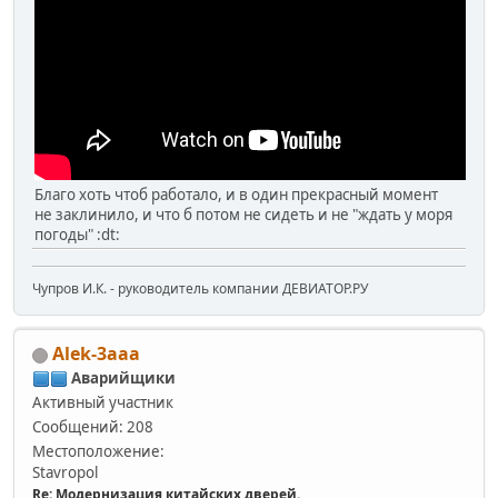
Благо хоть чтоб работало, и в один прекрасный момент
не заклинило, и что б потом не сидеть и не "ждать у моря
погоды" :dt:
Чупров И.К. - руководитель компании ДЕВИАТОР.РУ
Alek-3aaa
Аварийщики
Активный участник
Сообщений: 208
Местоположение:
Stavropol
Re: Модернизация китайских дверей.