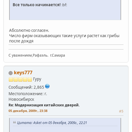
Все только начинается!
:bf:
Абсолютно согласен.
Число фирм оказывающих такие услуги растет как грибы
после дождя
С уважением,Рафаэль. г.Самара
keys777
Гуру
Сообщений: 2,865
Местоположение: г.
Новосибирск
Re: Модернизация китайских дверей.
05 декабря, 2009г., 23:38
#5
Цитата: Asket от 05 декабря, 2009г., 22:21