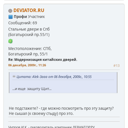
DEVIATOR.RU
Профи
Участник
Сообщений: 69
Стальные двери в Спб
(Богатырский пр.55/1)
Местоположение: СПб,
Богатырский пр, 55/1
Re: Модернизация китайских дверей.
06 декабря, 2009г., 11:26
#13
Цитата: Alek-3aaa от 06 декабря, 2009г., 10:55
...и еще защиту Щит...
Не подстажете? - где можно посмотреть про эту защиту?
Не сышал (к своему стыду) про это.
Чупров И.К. - руководитель компании ДЕВИАТОР.РУ