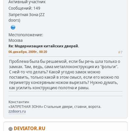
Активный участник
Сообщений: 149
Запретная Зона (ZZ
doors)
Местоположение:
Москва
Re: Модернизация китайских дверей.
06 декабря, 2009г., 00:20
#7
Проблема была бы решаемой, если бы речь шла только о
замках. Там, ведь, сама металлоконструкция из "фольги".
С ней-то что делать? Какой угодно замок можно
поставить, только какой в этом смысл, если его можно по
периметру консервным ножом вырезать? Нужно думать,
как усилить конструкцию полотна и рамы.
Константин
«ЗАПРЕТНАЯ ЗОНА» Стальные двери, ставни, ворота.
zzdoors.ru
DEVIATOR.RU