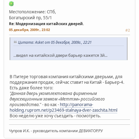
Местоположение: СПб,
Богатырский пр, 55/1
Re: Модернизация китайских дверей.
05 декабря, 2009г., 23:02
#2
Цитата: Asket от 05 декабря, 2009г., 22:21
...видел на китайской двери барьер кажется 3й...
В Питере торговая компания китайскими дверьми, для
поддержания продаж, сейчас ставит на Китай - Барьер-4.
Есть даже более того:
"Данная дверь укомплектована фирменным
двухсекционным замком «Меттэм» российского
производства.
" - во как -
http://panorama-
holding.ruprom.net/p23469-stalnaya-dver-zaschita.html
Всю неделю уже хочу съездить - посмотреть.
Чупров И.К. - руководитель компании ДЕВИАТОР.РУ