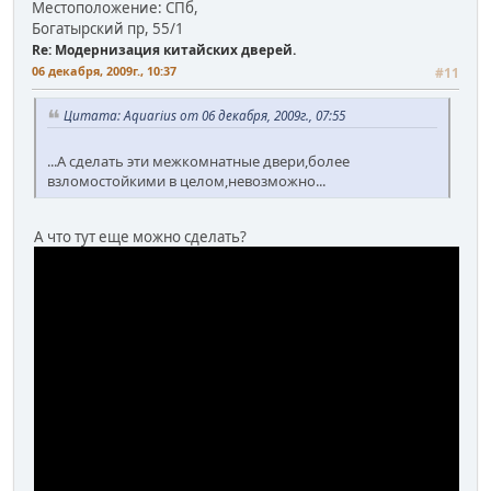
Местоположение: СПб,
Богатырский пр, 55/1
Re: Модернизация китайских дверей.
06 декабря, 2009г., 10:37
#11
Цитата: Aquarius от 06 декабря, 2009г., 07:55
...А сделать эти межкомнатные двери,более
взломостойкими в целом,невозможно...
А что тут еще можно сделать?