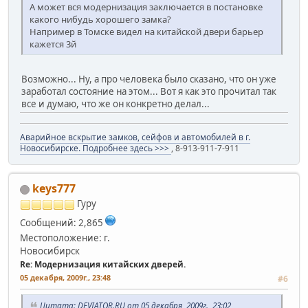
А может вся модернизация заключается в постановке
какого нибудь хорошего замка?
Например в Томске видел на китайской двери барьер
кажется 3й
Возможно... Ну, а про человека было сказано, что он уже
заработал состояние на этом... Вот я как это прочитал так
все и думаю, что же он конкретно делал...
Аварийное вскрытие замков, сейфов и автомобилей в г.
Новосибирске. Подробнее здесь >>>
, 8-913-911-7-911
keys777
Гуру
Сообщений: 2,865
Местоположение: г.
Новосибирск
Re: Модернизация китайских дверей.
05 декабря, 2009г., 23:48
#6
Цитата: DEVIATOR.RU от 05 декабря, 2009г., 23:02