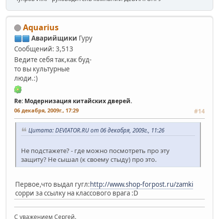
Aquarius
Аварийщики
Гуру
Сообщений: 3,513
Ведите себя так,как буд-
то вы культурные
люди.:)
Re: Модернизация китайских дверей.
06 декабря, 2009г., 17:29
#14
Цитата: DEVIATOR.RU от 06 декабря, 2009г., 11:26
Не подстажете? - где можно посмотреть про эту
защиту? Не сышал (к своему стыду) про это.
Первое,что выдал гугл:
http://www.shop-forpost.ru/zamki
сорри за ссылку на классового врага :D
С уважением Сергей.