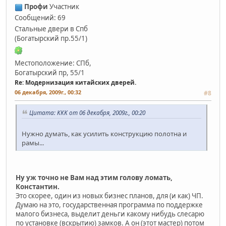
Профи
Участник
Сообщений: 69
Стальные двери в Спб
(Богатырский пр.55/1)
Местоположение: СПб,
Богатырский пр, 55/1
Re: Модернизация китайских дверей.
06 декабря, 2009г., 00:32
#8
Цитата: KKK от 06 декабря, 2009г., 00:20
Нужно думать, как усилить конструкцию полотна и
рамы...
Ну уж точно не Вам над этим голову ломать,
Константин.
Это скорее, один из новых бизнес планов, для (и как) ЧП.
Думаю на это, государственная программа по поддержке
малого бизнеса, выделит деньги какому нибудь слесарю
по установке (вскрытию) замков. А он (этот мастер) потом