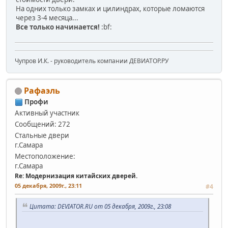
На одних только замках и цилиндрах, которые ломаются
через 3-4 месяца...
Все только начинается!
:bf:
Чупров И.К. - руководитель компании ДЕВИАТОР.РУ
Рафаэль
Профи
Активный участник
Сообщений: 272
Стальные двери
г.Самара
Местоположение:
г.Самара
Re: Модернизация китайских дверей.
05 декабря, 2009г., 23:11
#4
Цитата: DEVIATOR.RU от 05 декабря, 2009г., 23:08