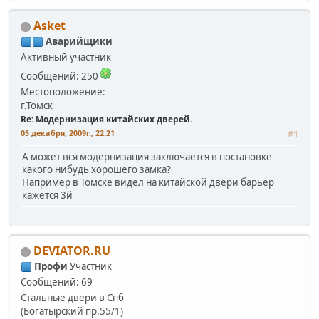
Asket
Аварийщики
Активный участник
Сообщений: 250
Местоположение:
г.Томск
Re: Модернизация китайских дверей.
05 декабря, 2009г., 22:21
#1
А может вся модернизация заключается в постановке
какого нибудь хорошего замка?
Например в Томске видел на китайской двери барьер
кажется 3й
DEVIATOR.RU
Профи
Участник
Сообщений: 69
Стальные двери в Спб
(Богатырский пр.55/1)