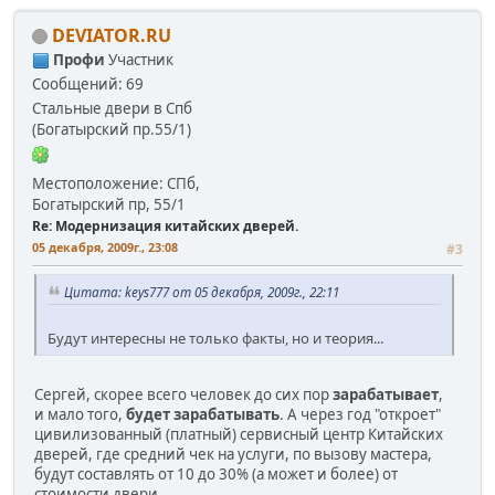
DEVIATOR.RU
Профи
Участник
Сообщений: 69
Стальные двери в Спб
(Богатырский пр.55/1)
Местоположение: СПб,
Богатырский пр, 55/1
Re: Модернизация китайских дверей.
05 декабря, 2009г., 23:08
#3
Цитата: keys777 от 05 декабря, 2009г., 22:11
Будут интересны не только факты, но и теория...
Сергей, скорее всего человек до сих пор
зарабатывает
,
и мало того,
будет зарабатывать
. А через год "откроет"
цивилизованный (платный) сервисный центр Китайских
дверей, где средний чек на услуги, по вызову мастера,
будут составлять от 10 до 30% (а может и более) от
стоимости двери.