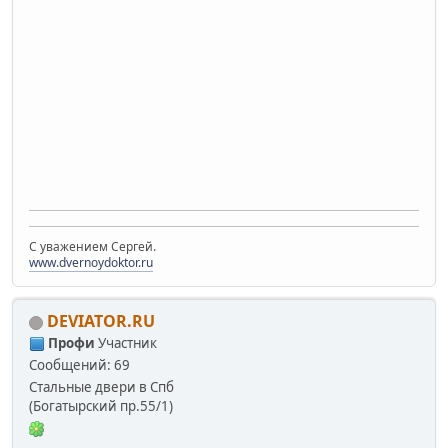
С уважением Сергей.
www.dvernoydoktor.ru
DEVIATOR.RU
Профи
Участник
Сообщений: 69
Стальные двери в Спб
(Богатырский пр.55/1)