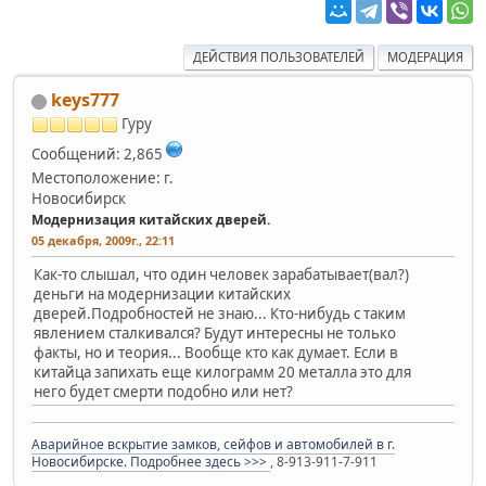
ДЕЙСТВИЯ ПОЛЬЗОВАТЕЛЕЙ
МОДЕРАЦИЯ
keys777
Гуру
Сообщений: 2,865
Местоположение: г.
Новосибирск
Модернизация китайских дверей.
05 декабря, 2009г., 22:11
Как-то слышал, что один человек зарабатывает(вал?)
деньги на модернизации китайских
дверей.Подробностей не знаю... Кто-нибудь с таким
явлением сталкивался? Будут интересны не только
факты, но и теория... Вообще кто как думает. Если в
китайца запихать еще килограмм 20 металла это для
него будет смерти подобно или нет?
Аварийное вскрытие замков, сейфов и автомобилей в г.
Новосибирске. Подробнее здесь >>>
, 8-913-911-7-911