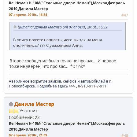
Re: Неман Н-10М("Стальные двери Неман"),Москва,февраль
2010,Данила Мастер
07 апреля, 2010г., 16:54
#47
Цитата: Данила Мастер от 07 апреля, 2010г., 16:33
В личку пожете написать, чего вы так на меня
ополчились? ??? С уважением Анна.
Второе сообщение было точно не про вас... И первое
тоже не уверен, что про вас... *Drink*
Аварийное вскрытие замков, сейфов и автомобилей в г.
Новосибирске. Подробнее здесь >>>
, 8-913-911-7-911
Данила Мастер
Участник
Сообщений: 23
Re: Неман Н-10М("Стальные двери Неман"),Москва,февраль
2010,Данила Мастер
07 апреля, 2010г., 21:39
#48