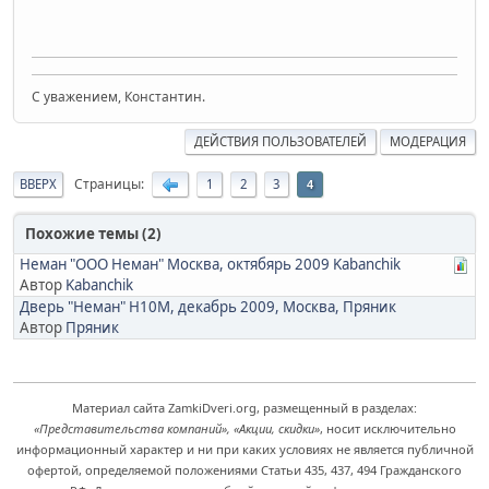
C уважением, Константин.
ДЕЙСТВИЯ ПОЛЬЗОВАТЕЛЕЙ
МОДЕРАЦИЯ
Страницы
ВВЕРХ
1
2
3
4
Похожие темы (2)
Неман "ООО Неман" Москва, октябярь 2009 Kabanchik
Автор
Kabanchik
Дверь "Неман" Н10М, декабрь 2009, Москва, Пряник
Автор
Пряник
Материал сайта ZamkiDveri.org, размещенный в разделах:
«Представительства компаний», «Акции, скидки»
, носит исключительно
информационный характер и ни при каких условиях не является публичной
офертой, определяемой положениями Статьи 435, 437, 494 Гражданского