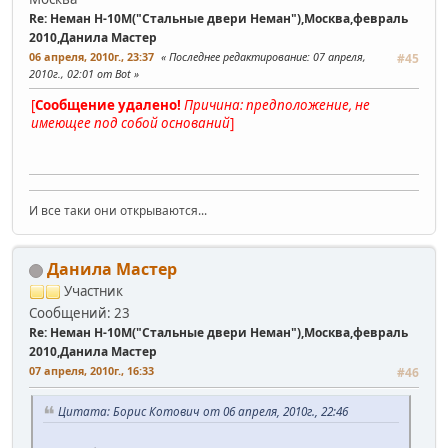
Re: Неман Н-10М("Стальные двери Неман"),Москва,февраль
2010,Данила Мастер
06 апреля, 2010г., 23:37
Последнее редактирование
: 07 апреля,
#45
2010г., 02:01 от Bot
[
Сообщение удалено!
Причина: предположение, не
имеющее под собой оснований
]
И все таки они открываются...
Данила Мастер
Участник
Сообщений: 23
Re: Неман Н-10М("Стальные двери Неман"),Москва,февраль
2010,Данила Мастер
07 апреля, 2010г., 16:33
#46
Цитата: Борис Котович от 06 апреля, 2010г., 22:46