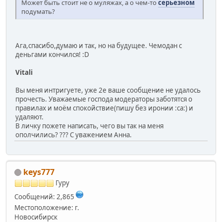
Может быть стоит не о муляжах, а о чем-то
серьезном
подумать?
Ага,спасибо,думаю и так, но на будущее. Чемодан с
деньгами кончился! :D
Vitali
Вы меня интригуете, уже 2е ваше сообщение не удалось
прочесть. Уважаемые господа модераторы заботятся о
правилах и моём спокойствие(пишу без иронии :ca:) и
удаляют.
В личку пожете написать, чего вы так на меня
ополчились? ??? С уважением Анна.
keys777
Гуру
Сообщений: 2,865
Местоположение: г.
Новосибирск