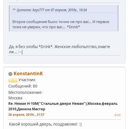
Цитата: keys777 от 07 апреля, 2010г., 16:54
Второе сообщение было точно не про вас... И первое
тоже не уверен, что про вас... *Drink*
Да, я без злобы *Drink*. Женское любопытство,знаете
ли... :--[
KonstantinK
Участник
Сообщений: 80
Местоположение:
Москва
Re: Неман Н-10М("Стальные двери Неман"),Москва,февраль
2010,Данила Мастер
26 апреля, 2010г., 21:57
#49
Какой хороший дверъ, поздравляю! :)