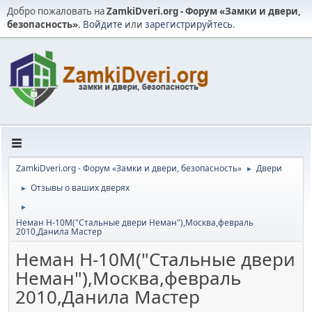
Добро пожаловать на
ZamkiDveri.org - Форум «Замки и двери,
безопасность»
.
Войдите
или
зарегистрируйтесь
.
ZamkiDveri.org - Форум «Замки и двери, безопасность»
Двери
►
Отзывы о ваших дверях
►
►
Неман Н-10М("Стальные двери Неман"),Москва,февраль
2010,Данила Мастер
Неман Н-10М("Стальные двери
Неман"),Москва,февраль
2010,Данила Мастер